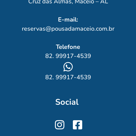
Cruz das Almas, Maceió – AL
E-mail:
reservas@pousadamaceio.com.br
Telefone
82. 99917-4539
82. 99917-4539
Social