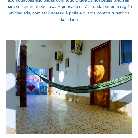
acomodações equipadas com tudo o que os hóspedes precisam
para se sentirem em casa. A pousada está situada em uma região
privilegiada, com fácil acesso à praia e outros pontos turísticos
da cidade.