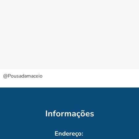
@Pousadamaceio
Informações
Endereço: