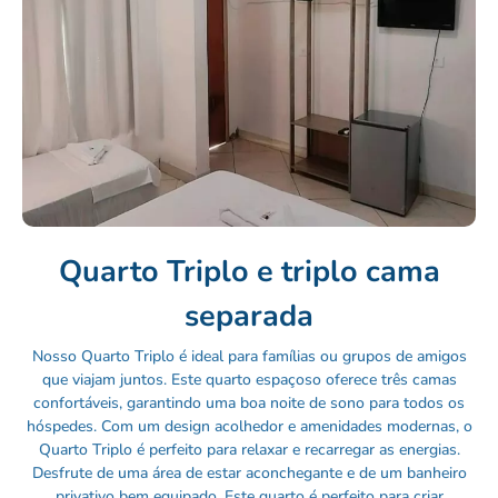
Quarto Triplo e triplo cama
separada
Nosso Quarto Triplo é ideal para famílias ou grupos de amigos
que viajam juntos. Este quarto espaçoso oferece três camas
confortáveis, garantindo uma boa noite de sono para todos os
hóspedes. Com um design acolhedor e amenidades modernas, o
Quarto Triplo é perfeito para relaxar e recarregar as energias.
Desfrute de uma área de estar aconchegante e de um banheiro
privativo bem equipado. Este quarto é perfeito para criar